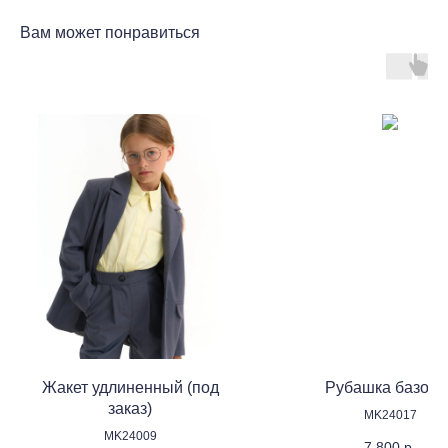
Вам может понравиться
Жакет удлиненный (под
Рубашка базова
заказ)
MK24017
MK24009
7 800
р.