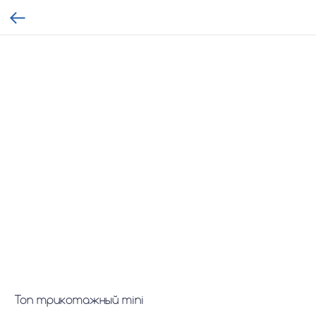
Топ трикотажный mini