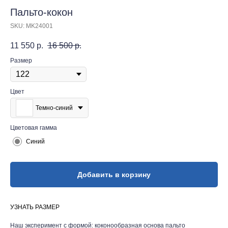
Пальто-кокон
SKU:
MK24001
11 550
р.
16 500
р.
Размер
Цвет
Темно-синий
Цветовая гамма
Синий
Добавить в корзину
УЗНАТЬ РАЗМЕР
Наш эксперимент с формой: коконообразная основа пальто