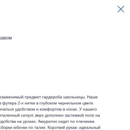
укавом
незаменимый предмет гардероба школьницы. Наше
 футера 2-х нитки в глубоком чернильном цвете.
чаться удобством и комфортом в носке. У нашего
италенный силуэт, верх дополнен застежкой поло на
добства на уроках. Аккуратно сидит по плечикам.
 сборки юбочки по талии. Короткий рукав- идеальный