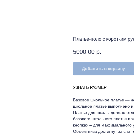
Платье-поло с коротким р
5000,00
р.
Добавить в корзину
УЗНАТЬ РАЗМЕР
Базовое школьное платье — 
школьное платье выполнено из
Платье для школы должно отли
базового школьного платья пр
кнопках – для максимального у
Объем низа достигнут за счет