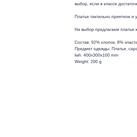
выбор, если в классе достаточ
Платье тактильно приятное и 
На выбор предлагаем платье к
Состав: 92% хлопок, 8% эласт
Предмет одежды: Платья, са
lwh: 400x300x100 mm
Weight: 200 g